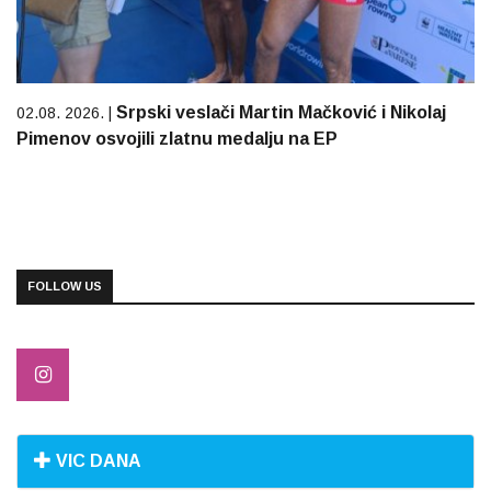
Srpski veslači Martin Mačković i Nikolaj
02.08. 2026. |
Pimenov osvojili zlatnu medalju na EP
FOLLOW US
VIC DANA