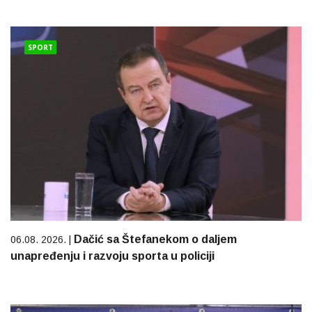
SPORT
Dačić sa Štefanekom o daljem
06.08. 2026. |
unapređenju i razvoju sporta u policiji