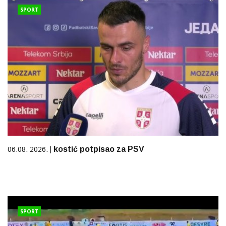
SPORT
kostić potpisao za PSV
06.08. 2026. |
SPORT