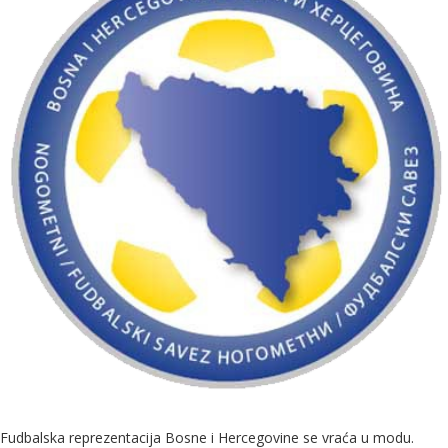
Fudbalska reprezentacija Bosne i Hercegovine se vraća u modu.