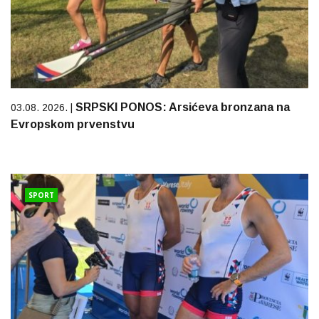
SRPSKI PONOS: Arsićeva bronzana na
03.08. 2026. |
Evropskom prvenstvu
SPORT