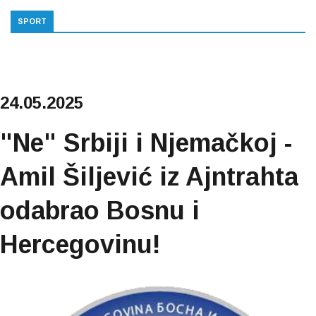
SPORT
24.05.2025
"Ne" Srbiji i Njemačkoj -
Amil Šiljević iz Ajntrahta
odabrao Bosnu i
Hercegovinu!