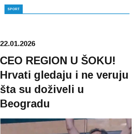
SPORT
22.01.2026
CEO REGION U ŠOKU!
Hrvati gledaju i ne veruju
šta su doživeli u
Beogradu