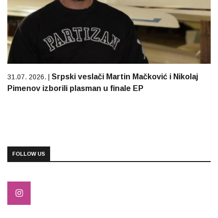
Srpski veslači Martin Mačković i Nikolaj
31.07. 2026. |
Pimenov izborili plasman u finale EP
FOLLOW US