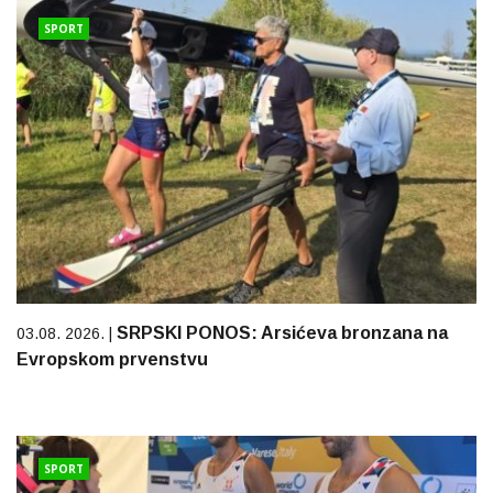
SPORT
SRPSKI PONOS: Arsićeva bronzana na
03.08. 2026. |
Evropskom prvenstvu
SPORT