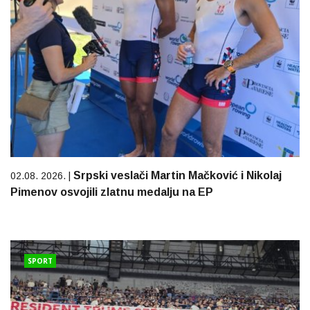
Srpski veslači Martin Mačković i Nikolaj
02.08. 2026. |
Pimenov osvojili zlatnu medalju na EP
SPORT