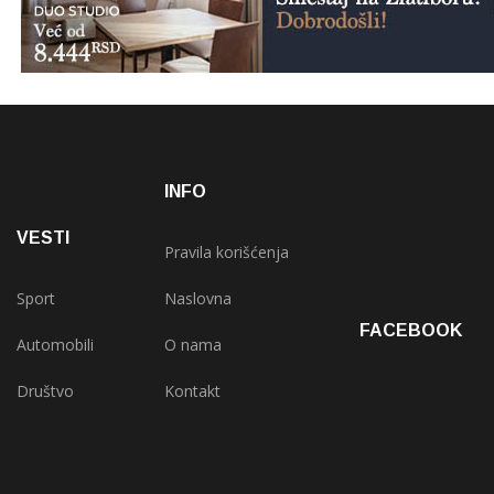
INFO
VESTI
Pravila korišćenja
Sport
Naslovna
FACEBOOK
Automobili
O nama
Društvo
Kontakt