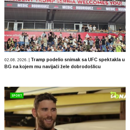
Tramp podelio snimak sa UFC spektakla u
02.08. 2026. |
BG na kojem mu navijači žele dobrodošlicu
SPORT