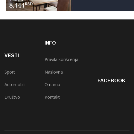
INFO
VESTI
Pravila korišćenja
Sport
Naslovna
FACEBOOK
Automobili
O nama
Društvo
Kontakt