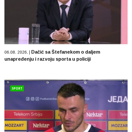
Dačić sa Štefanekom o daljem
06.08. 2026. |
unapređenju i razvoju sporta u policiji
SPORT