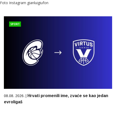
Foto Instagram gianluigiufon
SPORT
Hrvati promenili ime, zvaće se kao jedan
08.08. 2026. |
evroligaš