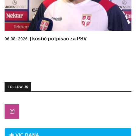
kostić potpisao za PSV
06.08. 2026. |
FOLLOW US
VIC DANA