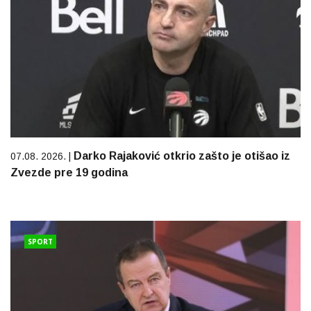
Darko Rajaković otkrio zašto je otišao iz
07.08. 2026. |
Zvezde pre 19 godina
SPORT