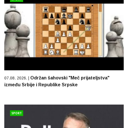
Održan šahovski "Meč prijateljstva"
07.08. 2026. |
između Srbije i Republike Srpske
SPORT