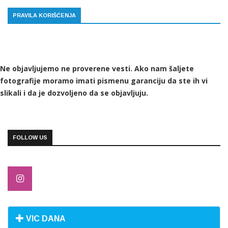
PRAVILA KORIŠĆENJA
Ne objavljujemo ne proverene vesti. Ako nam šaljete
fotografije moramo imati pismenu garanciju da ste ih vi
slikali i da je dozvoljeno da se objavljuju.
FOLLOW US
VIC DANA