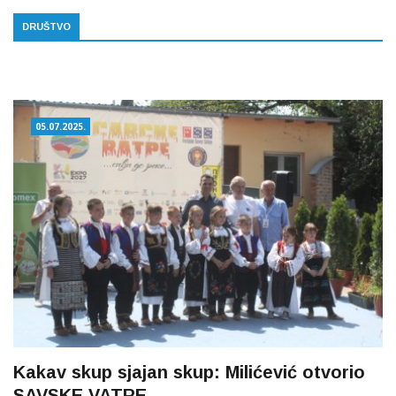
DRUŠTVO
05.07.2025.
Kakav skup sjajan skup: Milićević otvorio
SAVSKE VATRE