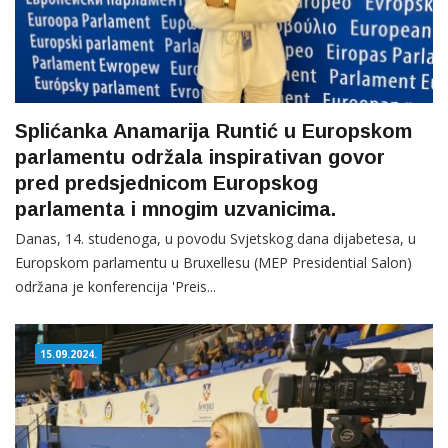
Splićanka Anamarija Runtić u Europskom
parlamentu održala inspirativan govor
pred predsjednicom Europskog
parlamenta i mnogim uzvanicima.
Danas, 14. studenoga, u povodu Svjetskog dana dijabetesa, u
Europskom parlamentu u Bruxellesu (MEP Presidential Salon)
održana je konferencija 'Preis...
15.09.2024.