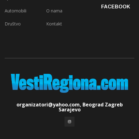
FACEBOOK
Automobili
O nama
Društvo
Kontakt
organizatori@yahoo.com, Beograd Zagreb
Sarajevo