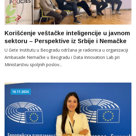
Korišćenje veštačke inteligencije u javnom
sektoru – Perspektive iz Srbije i Nemačke
U Gete Institutu u Beogradu održana je radionica u organizaciji
Ambasade Nemačke u Beogradu i Data Innovation Lab pri
Ministarstvu spoljnih poslov...
16.11.2024.