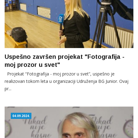
Uspešno završen projekat "Fotografija -
moj prozor u svet"
Projekat “Fotografija - moj prozor u svet”, uspešno je
realizovan tokom leta u organizaciji Udruženja BG Junior. Ovaj
pr...
04.09.2024.