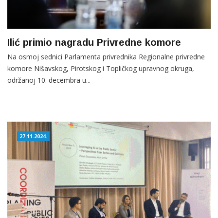
Ilić primio nagradu Privredne komore
Na osmoj sednici Parlamenta privrednika Regionalne privredne
komore Nišavskog, Pirotskog i Topličkog upravnog okruga,
održanoj 10. decembra u...
27.11.2024.