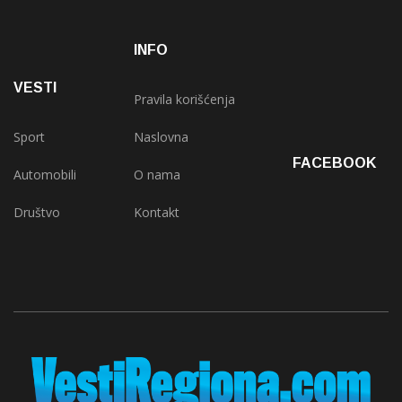
INFO
VESTI
Pravila korišćenja
Sport
Naslovna
FACEBOOK
Automobili
O nama
Društvo
Kontakt