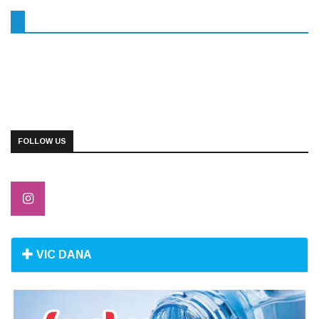
FOLLOW US
VIC DANA