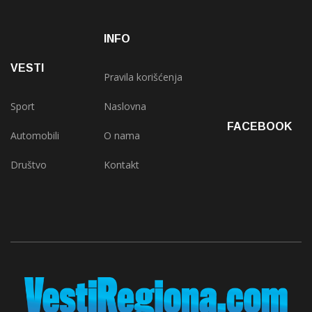
INFO
VESTI
Pravila korišćenja
Sport
Naslovna
FACEBOOK
Automobili
O nama
Društvo
Kontakt