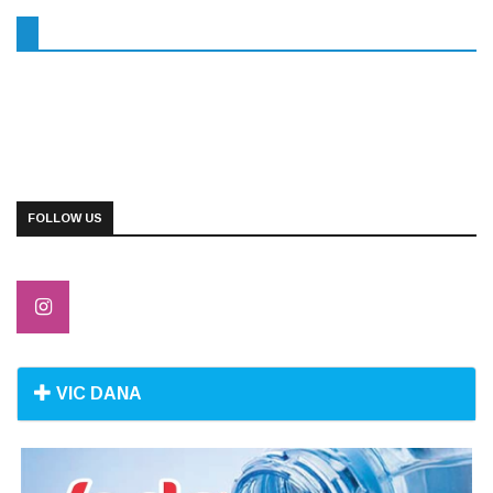
FOLLOW US
VIC DANA