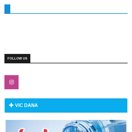
FOLLOW US
VIC DANA