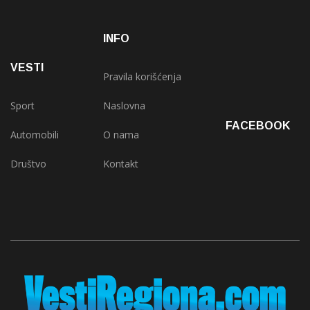
INFO
VESTI
Pravila korišćenja
Sport
Naslovna
FACEBOOK
Automobili
O nama
Društvo
Kontakt