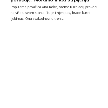
Popularna pevačica Ana Kokić, vreme u izolaciji provodi
najviše u svom stanu . Tu je i njen pas, braon kućni
ljubimac. Ona svakodnevno treni...