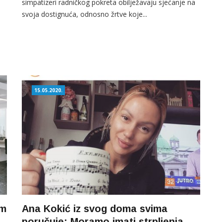
simpatizeri radničkog pokreta obilježavaju sjećanje na
svoja dostignuća, odnosno žrtve koje...
15.05.2020.
im
Ana Kokić iz svog doma svima
poručuje: Moramo imati strpljenja