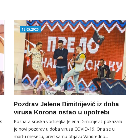
15.05.2020.
Pozdrav Jelene Dimitrijević iz doba
virusa Korona ostao u upotrebi
la
Poznata srpska voditeljka Jelena Dimitrijević pokazala
je novi pozdrav u doba virusa COVID-19. Ona se u
martu mesecu, pred samu objavu Vandredno...