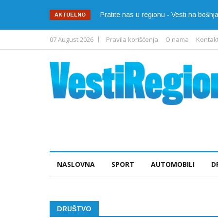
Pratite nas u regionu - Vesti na bošn
AKTUELNO
07 August 2026
Pravila korišćenja
O nama
Kontak
NASLOVNA
SPORT
AUTOMOBILI
D
DRUŠTVO