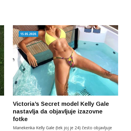
15.05.2020.
Victoria’s Secret model Kelly Gale
nastavlja da objavljuje izazovne
fotke
Manekenka Kelly Gale (tek joj je 24) često objavljuje