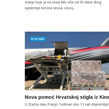
stanje koje je na snazi bilo više od 50 dana zbog
epidemije korona virusa. Usvoj...
01.05.2020.
Nova pomoć Hrvatskoj stigla iz Kin
U Zračnu luku Franjo Tuđman oko 13 sati dopremlje