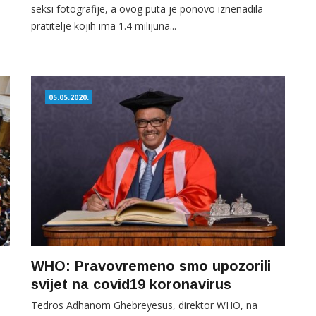
seksi fotografije, a ovog puta je ponovo iznenadila
pratitelje kojih ima 1.4 milijuna...
05.05.2020.
WHO: Pravovremeno smo upozorili
svijet na covid19 koronavirus
Tedros Adhanom Ghebreyesus, direktor WHO, na