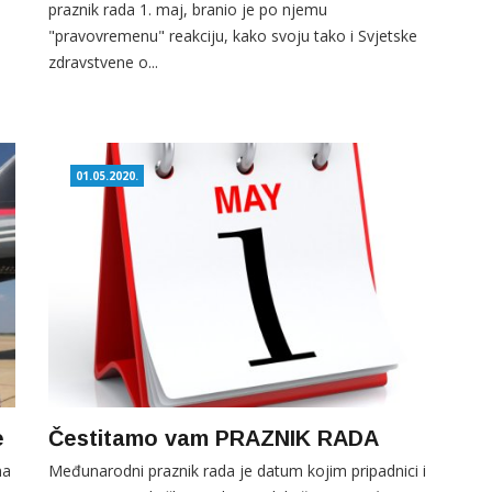
praznik rada 1. maj, branio je po njemu
"pravovremenu" reakciju, kako svoju tako i Svjetske
zdravstvene o...
01.05.2020.
e
Čestitamo vam PRAZNIK RADA
na
Međunarodni praznik rada je datum kojim pripadnici i