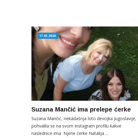
17.05.2020.
Suzana Mančić ima prelepe ćerke
Suzana Mančić, nekadašnja loto devojka Jugoslavije,
pohvalila se na svom Instagram profilu kakve
naslednice ima Njene ćerke Natalija ...