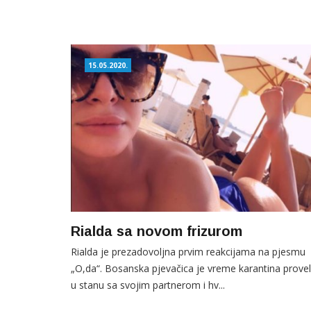
15.05.2020.
Rialda sa novom frizurom
Rialda je prezadovoljna prvim reakcijama na pjesmu
„O,da“. Bosanska pjevačica je vreme karantina prove
u stanu sa svojim partnerom i hv...