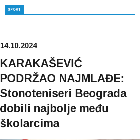
SPORT
14.10.2024
KARAKAŠEVIĆ
PODRŽAO NAJMLAĐE:
Stonoteniseri Beograda
dobili najbolje među
školarcima