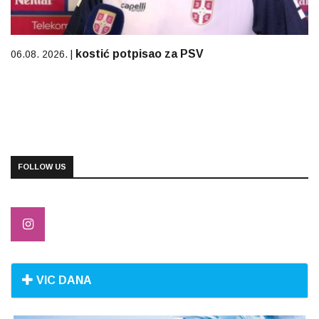
kostić potpisao za PSV
06.08. 2026. |
FOLLOW US
VIC DANA