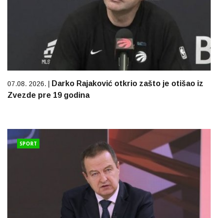
Darko Rajaković otkrio zašto je otišao iz
07.08. 2026. |
Zvezde pre 19 godina
SPORT