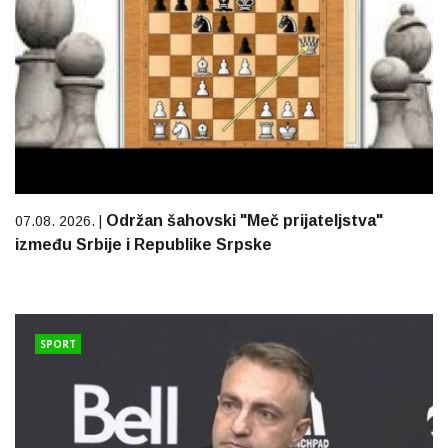
Održan šahovski "Meč prijateljstva"
07.08. 2026. |
između Srbije i Republike Srpske
SPORT