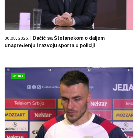
Dačić sa Štefanekom o daljem
06.08. 2026. |
unapređenju i razvoju sporta u policiji
SPORT