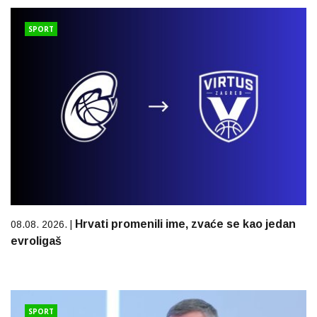
SPORT
Hrvati promenili ime, zvaće se kao jedan
08.08. 2026. |
evroligaš
SPORT