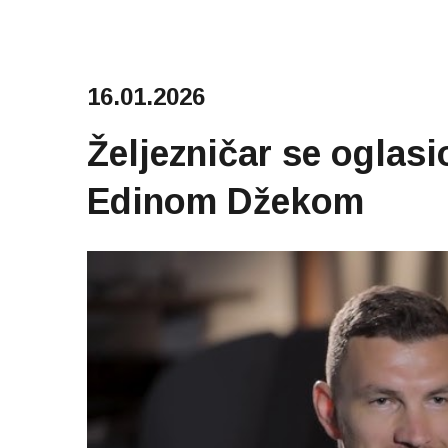
16.01.2026
Željezničar se oglas
Edinom Džekom