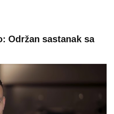
io: Održan sastanak sa