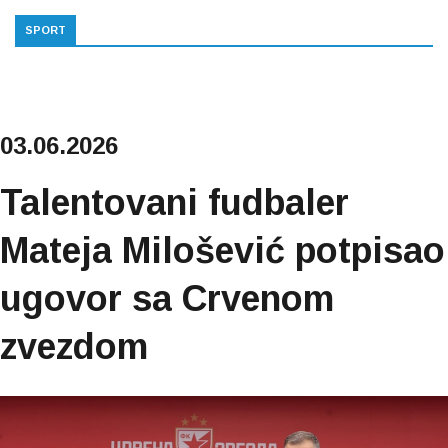
SPORT
03.06.2026
Talentovani fudbaler
Mateja Milošević potpisao
ugovor sa Crvenom
zvezdom