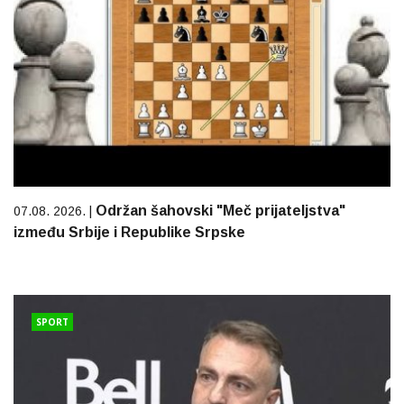
Održan šahovski "Meč prijateljstva"
07.08. 2026. |
između Srbije i Republike Srpske
SPORT