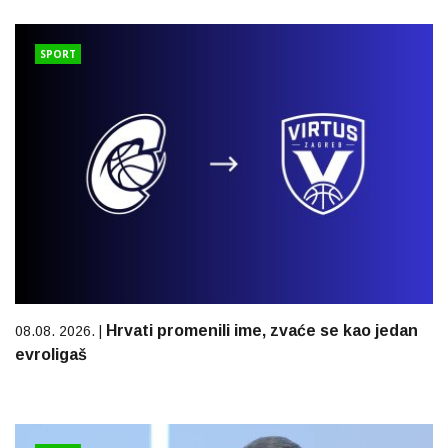
SPORT
Hrvati promenili ime, zvaće se kao jedan
08.08. 2026. |
evroligaš