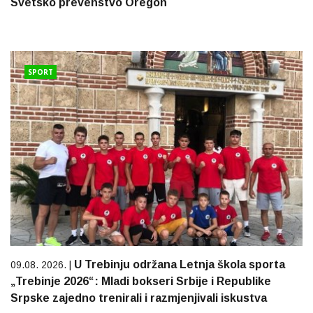
Svetsko prevenstvo Oregon
SPORT
U Trebinju održana Letnja škola sporta
09.08. 2026. |
„Trebinje 2026“: Mladi bokseri Srbije i Republike
Srpske zajedno trenirali i razmjenjivali iskustva