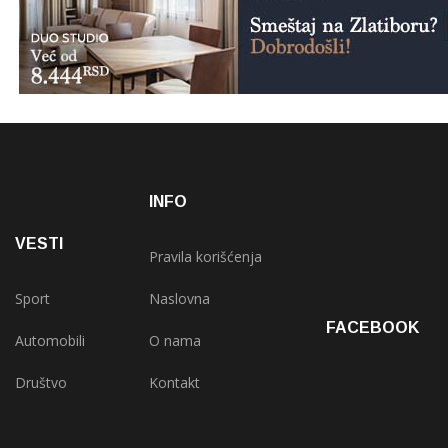
INFO
VESTI
Pravila korišćenja
Sport
Naslovna
FACEBOOK
Automobili
O nama
Društvo
Kontakt