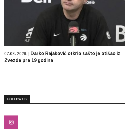
Darko Rajaković otkrio zašto je otišao iz
07.08. 2026. |
Zvezde pre 19 godina
FOLLOW US