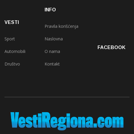
INFO
VESTI
Pravila korišćenja
Sport
Naslovna
FACEBOOK
Automobili
O nama
Društvo
Kontakt