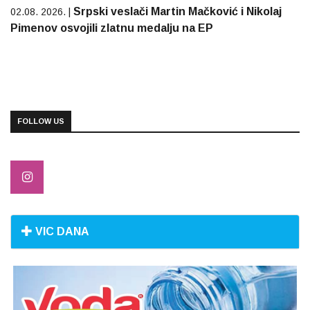
Srpski veslači Martin Mačković i Nikolaj
02.08. 2026. |
Pimenov osvojili zlatnu medalju na EP
FOLLOW US
VIC DANA