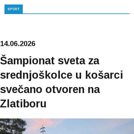
SPORT
14.06.2026
Šampionat sveta za
srednjoškolce u košarci
svečano otvoren na
Zlatiboru