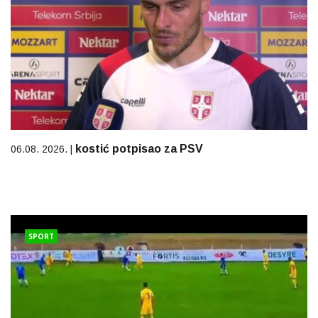
kostić potpisao za PSV
06.08. 2026. |
SPORT