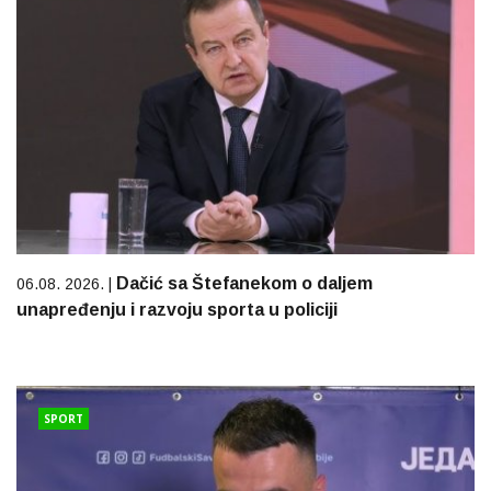
Dačić sa Štefanekom o daljem
06.08. 2026. |
unapređenju i razvoju sporta u policiji
SPORT