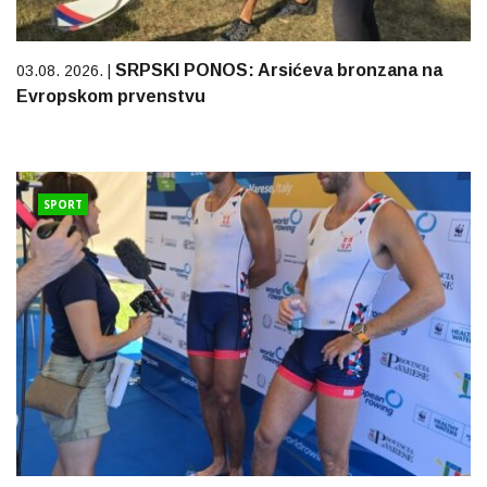
SRPSKI PONOS: Arsićeva bronzana na
03.08. 2026. |
Evropskom prvenstvu
SPORT