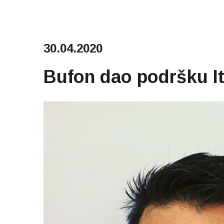
30.04.2020
Bufon dao podršku It