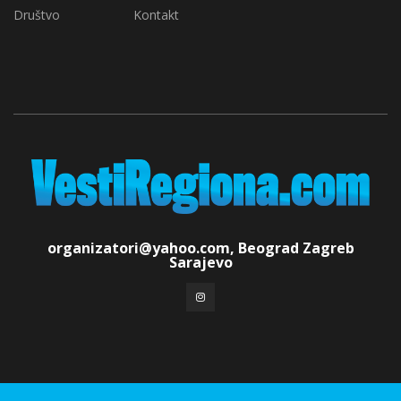
Društvo
Kontakt
organizatori@yahoo.com, Beograd Zagreb
Sarajevo