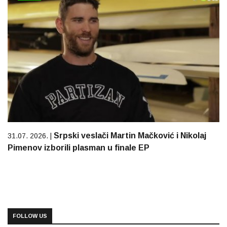
Srpski veslači Martin Mačković i Nikolaj
31.07. 2026. |
Pimenov izborili plasman u finale EP
FOLLOW US