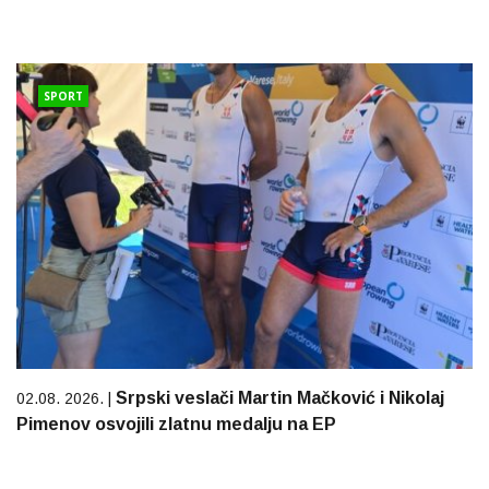
SPORT
Srpski veslači Martin Mačković i Nikolaj
02.08. 2026. |
Pimenov osvojili zlatnu medalju na EP