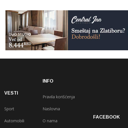
INFO
VESTI
Pravila korišćenja
Sport
Naslovna
FACEBOOK
Automobili
O nama