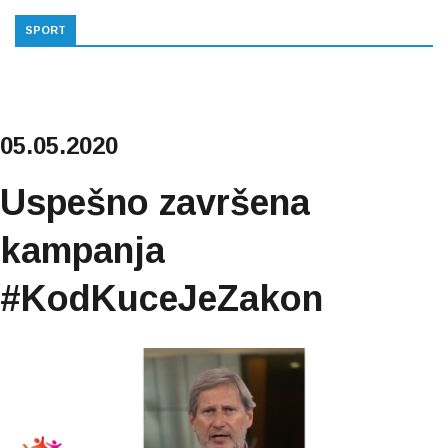
SPORT
05.05.2020
Uspešno završena
kampanja
#KodKuceJeZakon