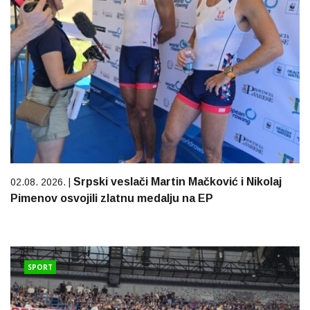
Srpski veslači Martin Mačković i Nikolaj
02.08. 2026. |
Pimenov osvojili zlatnu medalju na EP
SPORT