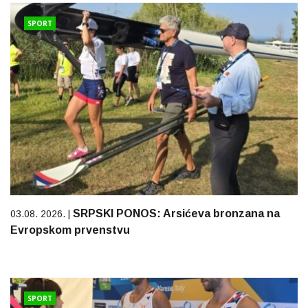
SPORT
SRPSKI PONOS: Arsićeva bronzana na
03.08. 2026. |
Evropskom prvenstvu
SPORT