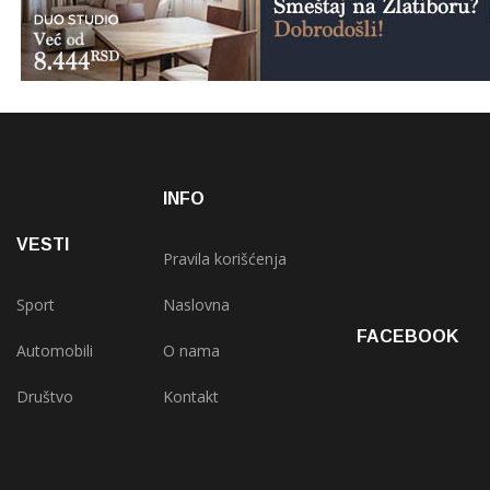
INFO
VESTI
Pravila korišćenja
Sport
Naslovna
FACEBOOK
Automobili
O nama
Društvo
Kontakt