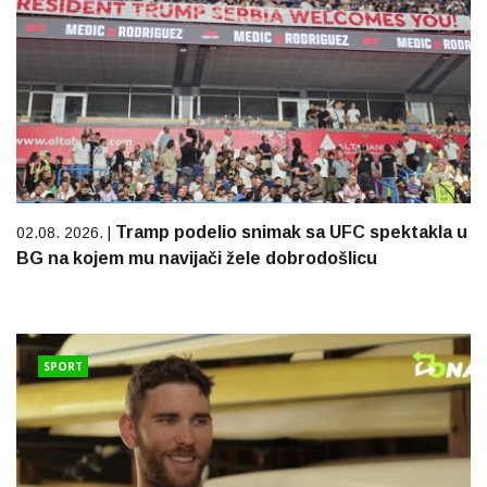
Tramp podelio snimak sa UFC spektakla u
02.08. 2026. |
BG na kojem mu navijači žele dobrodošlicu
SPORT