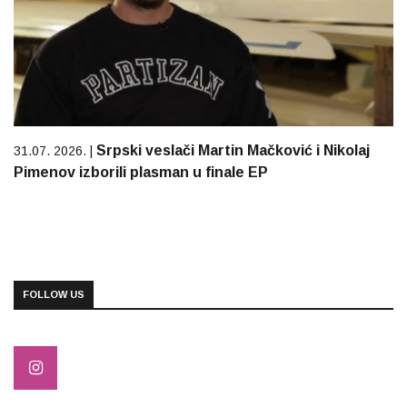
Srpski veslači Martin Mačković i Nikolaj
31.07. 2026. |
Pimenov izborili plasman u finale EP
FOLLOW US