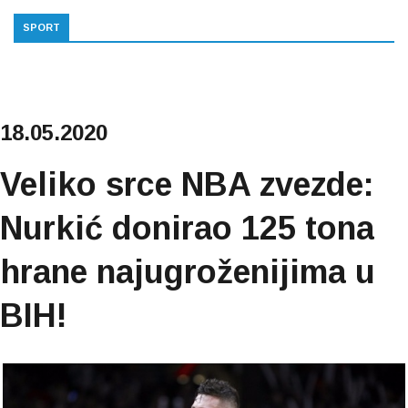
SPORT
18.05.2020
Veliko srce NBA zvezde:
Nurkić donirao 125 tona
hrane najugroženijima u
BIH!