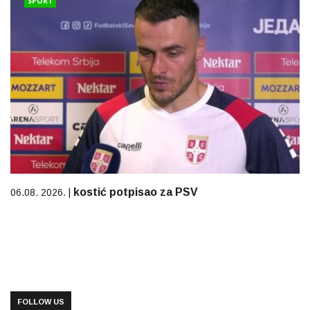
SPORT
kostić potpisao za PSV
06.08. 2026. |
FOLLOW US