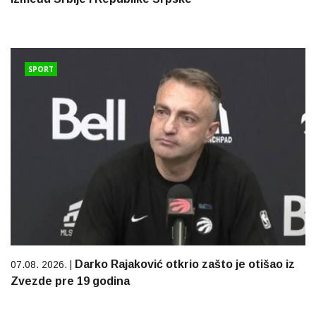
SPORT
Darko Rajaković otkrio zašto je otišao iz
07.08. 2026. |
Zvezde pre 19 godina