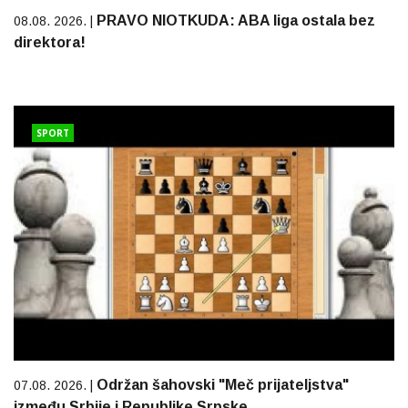
PRAVO NIOTKUDA: ABA liga ostala bez
08.08. 2026. |
direktora!
SPORT
Održan šahovski "Meč prijateljstva"
07.08. 2026. |
između Srbije i Republike Srpske