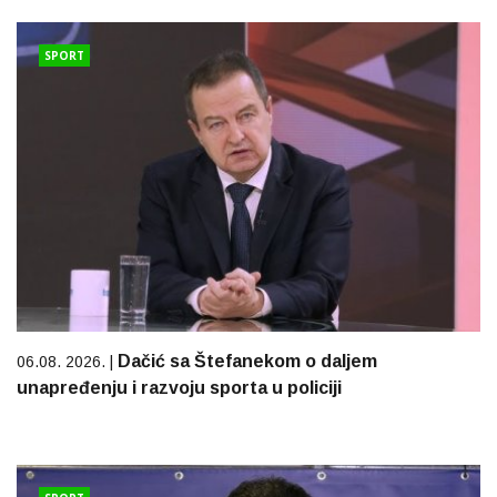
SPORT
Dačić sa Štefanekom o daljem
06.08. 2026. |
unapređenju i razvoju sporta u policiji