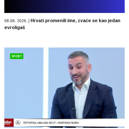
Hrvati promenili ime, zvaće se kao jedan
08.08. 2026. |
evroligaš
SPORT