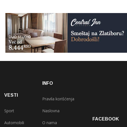
INFO
VESTI
Pravila korišćenja
Sport
Naslovna
FACEBOOK
Automobili
O nama