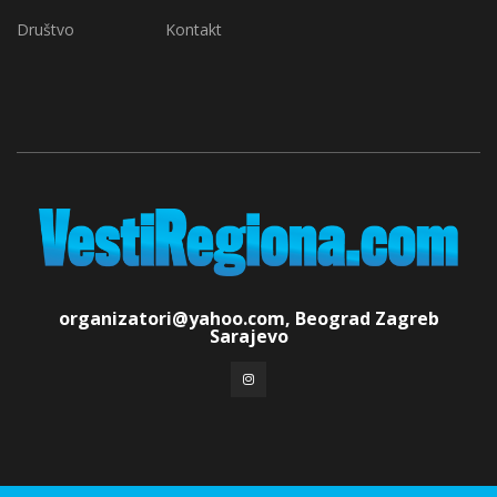
Društvo
Kontakt
organizatori@yahoo.com, Beograd Zagreb
Sarajevo