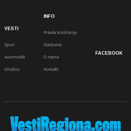
INFO
VESTI
Pravila korišćenja
Sport
Naslovna
FACEBOOK
Automobili
O nama
Društvo
Kontakt