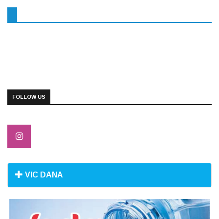
FOLLOW US
VIC DANA