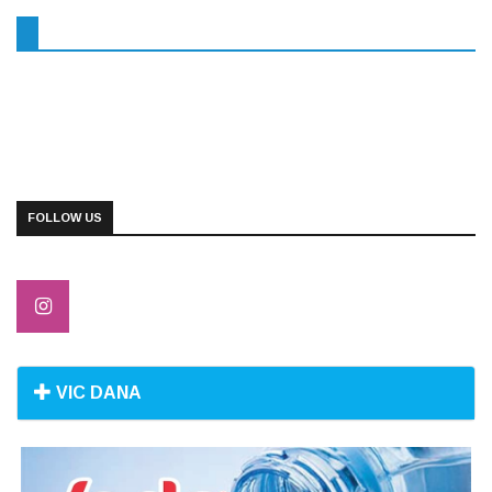
FOLLOW US
VIC DANA