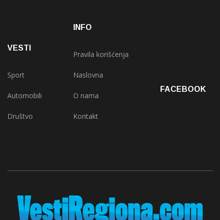
INFO
VESTI
Pravila korišćenja
Sport
Naslovna
FACEBOOK
Automobili
O nama
Društvo
Kontakt