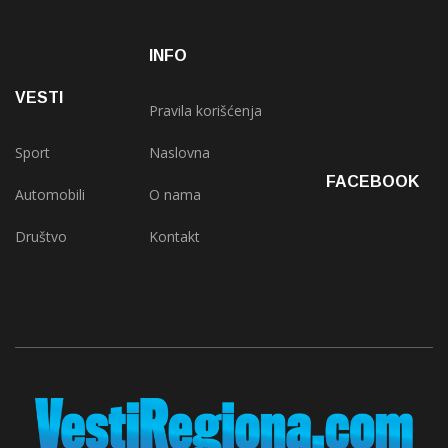
INFO
VESTI
Pravila korišćenja
Sport
Naslovna
FACEBOOK
Automobili
O nama
Društvo
Kontakt