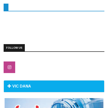
FOLLOW US
VIC DANA