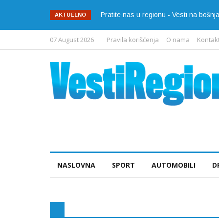
Pratite nas u regionu - Vesti na bošn
AKTUELNO
07 August 2026
Pravila korišćenja
O nama
Kontak
NASLOVNA
SPORT
AUTOMOBILI
D