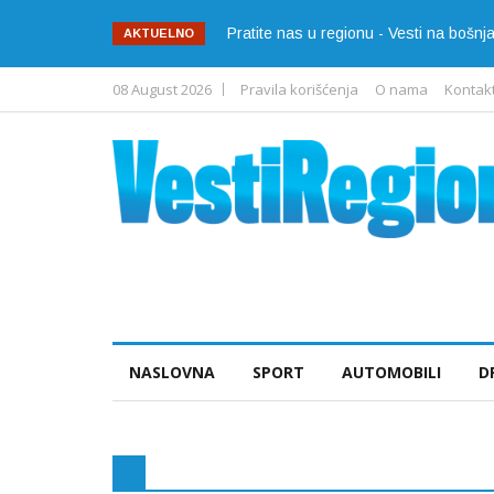
Pratite nas u regionu - Vesti na bošn
AKTUELNO
08 August 2026
Pravila korišćenja
O nama
Kontak
NASLOVNA
SPORT
AUTOMOBILI
D