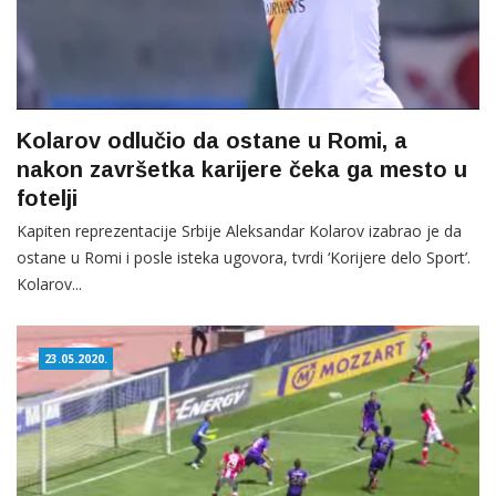
Kolarov odlučio da ostane u Romi, a
nakon završetka karijere čeka ga mesto u
fotelji
Kapiten reprezentacije Srbije Aleksandar Kolarov izabrao je da
ostane u Romi i posle isteka ugovora, tvrdi ‘Korijere delo Sport’.
Kolarov...
23.05.2020.