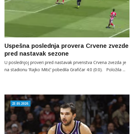
Uspešna poslednja provera Crvene zvezde
pred nastavak sezone
U poslednjoj proveri pred nastavak prvenstva Crvena zvezda je
na stadionu ‘Rajko Mitić’ pobedila Grafičar 4:0 (0:0). Položila ...
23.05.2020.