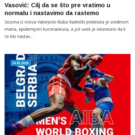
Vasović: Cilj da se što pre vratimo u
normalu i nastavimo da rastemo
Sezona iz snova Vaterpolo kluba Radnički prekinuta je sredinom
marta, epidemijom koronavirusa, a još uvek je neizvesno da li
će biti nastav...
24.05.2020.