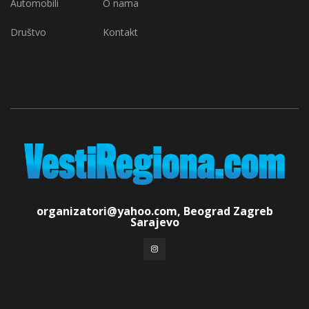
Automobili
O nama
Društvo
Kontakt
organizatori@yahoo.com, Beograd Zagreb
Sarajevo