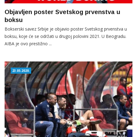
Objavljen poster Svetskog prvenstva u
boksu
Bokserski savez Srbije je objavio poster Svetskog prvenstva u
boksu, koje će se održati u drugoj polovini 2021. U Beogradu.
AIBA je ovo prestižno ...
23.05.2020.