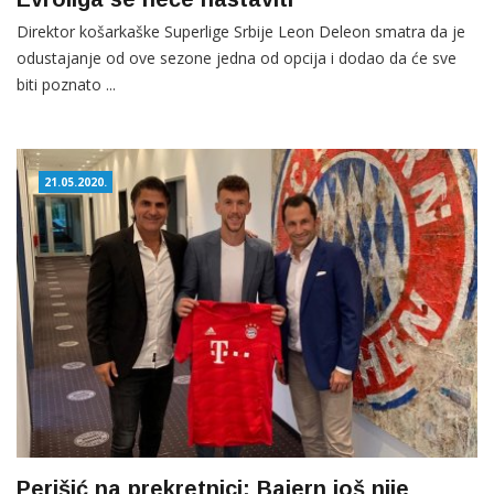
Direktor košarkaške Superlige Srbije Leon Deleon smatra da je
odustajanje od ove sezone jedna od opcija i dodao da će sve
biti poznato ...
21.05.2020.
Perišić na prekretnici: Bajern još nije