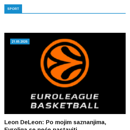
SPORT
21.05.2020.
Leon DeLeon: Po mojim saznanjima,
Evroliga se neće nastaviti