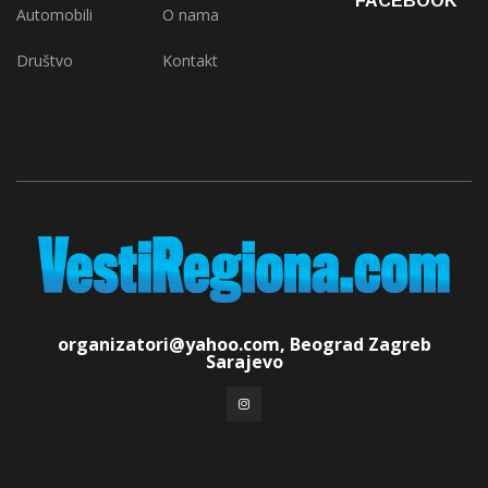
FACEBOOK
Automobili
O nama
Društvo
Kontakt
organizatori@yahoo.com, Beograd Zagreb
Sarajevo