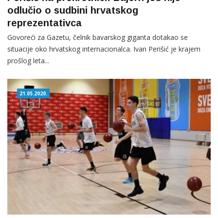
odlučio o sudbini hrvatskog
reprezentativca
Govoreći za Gazetu, čelnik bavarskog giganta dotakao se
situacije oko hrvatskog internacionalca. Ivan Perišić je krajem
prošlog leta...
21.05.2020.