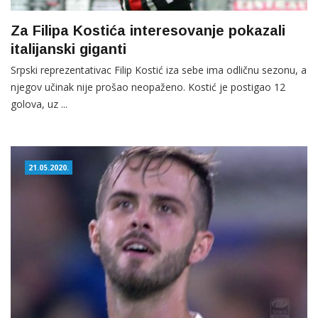
Za Filipa Kostića interesovanje pokazali
italijanski giganti
Srpski reprezentativac Filip Kostić iza sebe ima odličnu sezonu, a
njegov učinak nije prošao neopaženo. Kostić je postigao 12
golova, uz ...
21.05.2020.