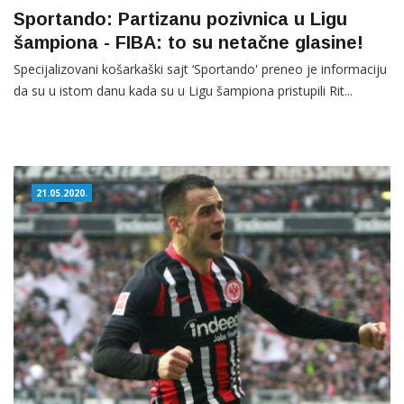
Sportando: Partizanu pozivnica u Ligu
šampiona - FIBA: to su netačne glasine!
Specijalizovani košarkaški sajt ‘Sportando' preneo je informaciju
da su u istom danu kada su u Ligu šampiona pristupili Rit...
21.05.2020.