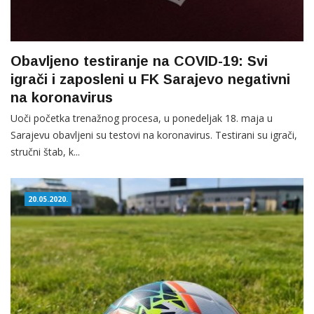
Obavljeno testiranje na COVID-19: Svi
igrači i zaposleni u FK Sarajevo negativni
na koronavirus
Uoči početka trenažnog procesa, u ponedeljak 18. maja u
Sarajevu obavljeni su testovi na koronavirus. Testirani su igrači,
stručni štab, k...
20.05.2020.