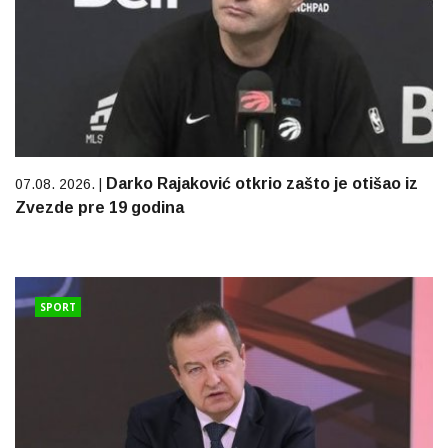
Darko Rajaković otkrio zašto je otišao iz
07.08. 2026. |
Zvezde pre 19 godina
SPORT