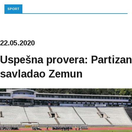
SPORT
22.05.2020
Uspešna provera: Partizan
savladao Zemun