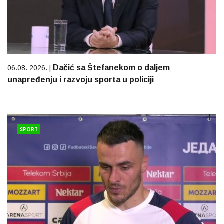
Dačić sa Štefanekom o daljem
06.08. 2026. |
unapređenju i razvoju sporta u policiji
SPORT