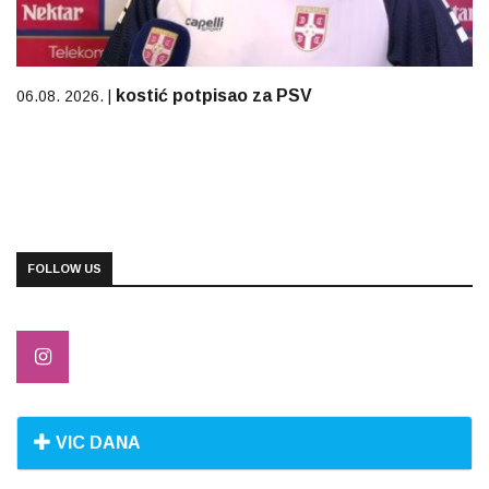
kostić potpisao za PSV
06.08. 2026. |
FOLLOW US
VIC DANA