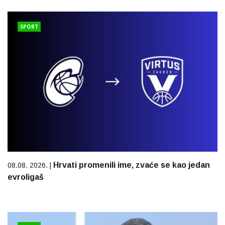
SPORT
Hrvati promenili ime, zvaće se kao jedan
08.08. 2026. |
evroligaš