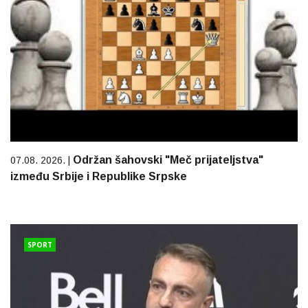
Održan šahovski "Meč prijateljstva"
07.08. 2026. |
između Srbije i Republike Srpske
SPORT