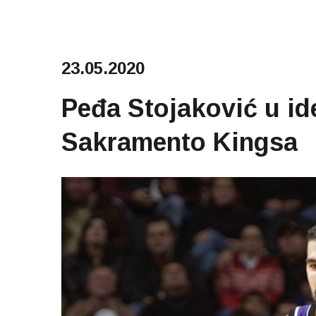
23.05.2020
Peđa Stojaković u id
Sakramento Kingsa