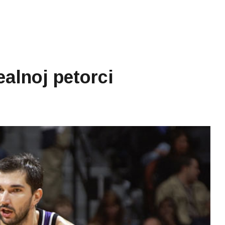
ealnoj petorci