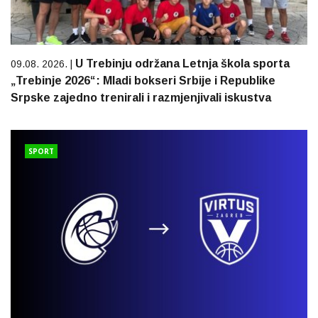
U Trebinju održana Letnja škola sporta
09.08. 2026. |
„Trebinje 2026“: Mladi bokseri Srbije i Republike
Srpske zajedno trenirali i razmjenjivali iskustva
SPORT