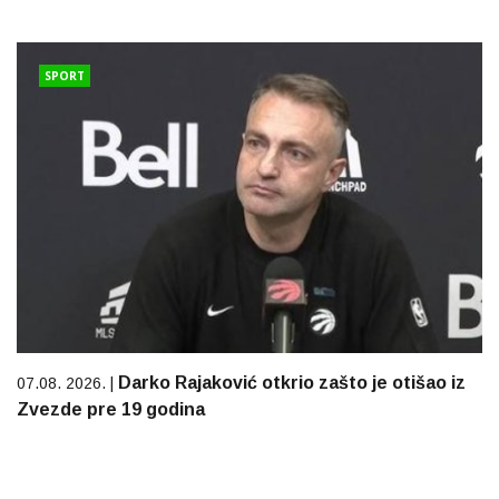
SPORT
Darko Rajaković otkrio zašto je otišao iz
07.08. 2026. |
Zvezde pre 19 godina