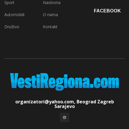
Sport
Naslovna
FACEBOOK
Automobili
O nama
Društvo
Kontakt
organizatori@yahoo.com, Beograd Zagreb
Sarajevo