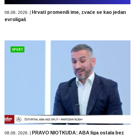
Hrvati promenili ime, zvaće se kao jedan
08.08. 2026. |
evroligaš
SPORT
PRAVO NIOTKUDA: ABA liga ostala bez
08.08. 2026. |