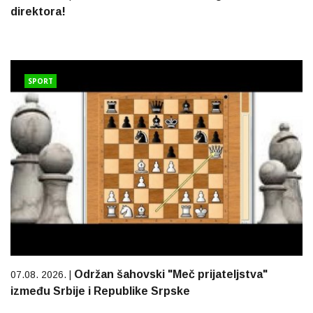
direktora!
SPORT
Održan šahovski "Meč prijateljstva"
07.08. 2026. |
između Srbije i Republike Srpske