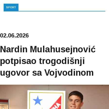
SPORT
02.06.2026
Nardin Mulahusejnović
potpisao trogodišnji
ugovor sa Vojvodinom