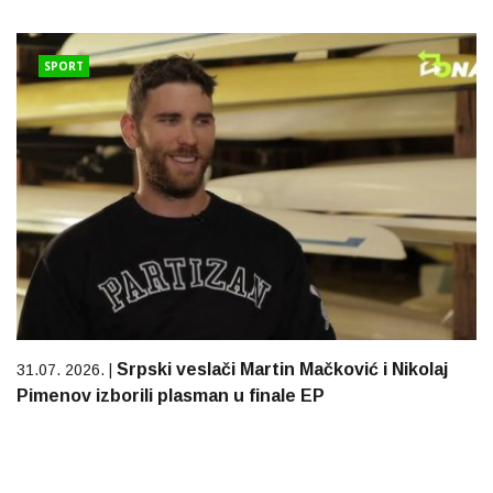
SPORT
Srpski veslači Martin Mačković i Nikolaj
31.07. 2026. |
Pimenov izborili plasman u finale EP