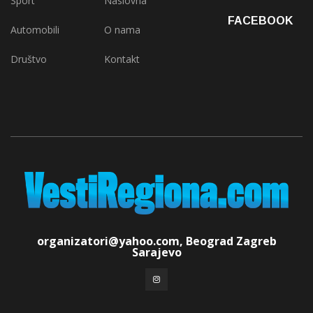
Sport
Naslovna
FACEBOOK
Automobili
O nama
Društvo
Kontakt
organizatori@yahoo.com, Beograd Zagreb
Sarajevo