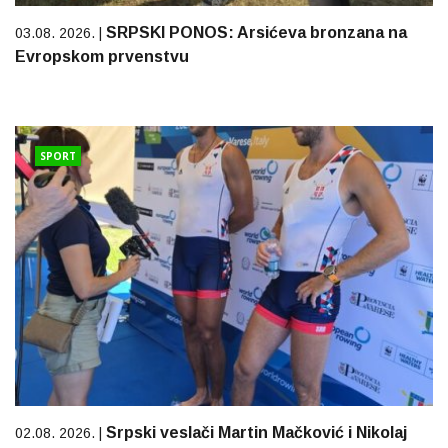
SRPSKI PONOS: Arsićeva bronzana na
03.08. 2026. |
Evropskom prvenstvu
SPORT
Srpski veslači Martin Mačković i Nikolaj
02.08. 2026. |