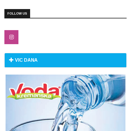
FOLLOW US
VIC DANA