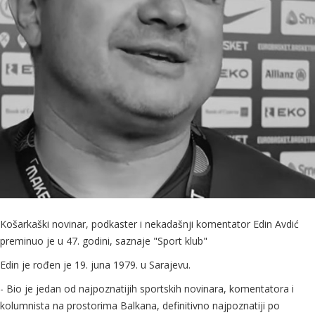
Košarkaški novinar, podkaster i nekadašnji komentator Edin Avdić
preminuo je u 47. godini, saznaje "Sport klub"
Edin je rođen je 19. juna 1979. u Sarajevu.
- Bio je jedan od najpoznatijih sportskih novinara, komentatora i
kolumnista na prostorima Balkana, definitivno najpoznatiji po