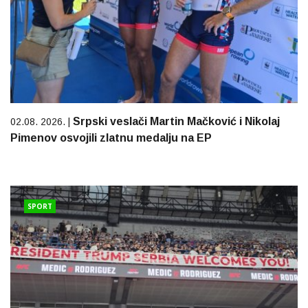
Srpski veslači Martin Mačković i Nikolaj
02.08. 2026. |
Pimenov osvojili zlatnu medalju na EP
SPORT