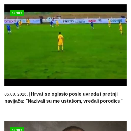
SPORT
Hrvat se oglasio posle uvreda i pretnji
05.08. 2026. |
navijača: "Nazivali su me ustašom, vređali porodicu"
SPORT