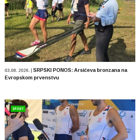
SRPSKI PONOS: Arsićeva bronzana na
03.08. 2026. |
Evropskom prvenstvu
SPORT