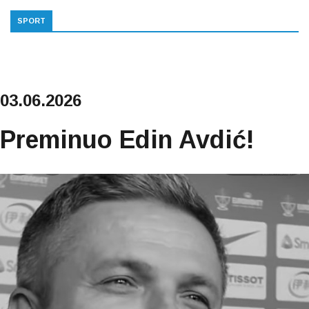
SPORT
03.06.2026
Preminuo Edin Avdić!