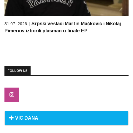
Srpski veslači Martin Mačković i Nikolaj
31.07. 2026. |
Pimenov izborili plasman u finale EP
FOLLOW US
VIC DANA