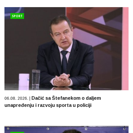
SPORT
Dačić sa Štefanekom o daljem
06.08. 2026. |
unapređenju i razvoju sporta u policiji