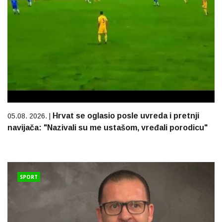
Hrvat se oglasio posle uvreda i pretnji
05.08. 2026. |
navijača: "Nazivali su me ustašom, vređali porodicu"
SPORT