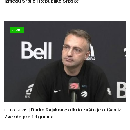
između Srbije i Republike Srpske
SPORT
Darko Rajaković otkrio zašto je otišao iz
07.08. 2026. |
Zvezde pre 19 godina