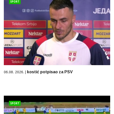
SPORT
kostić potpisao za PSV
06.08. 2026. |
SPORT