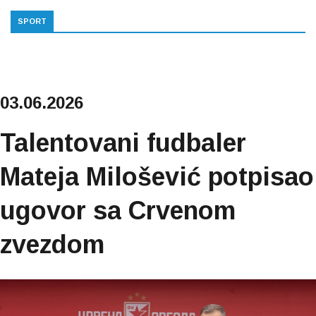
SPORT
03.06.2026
Talentovani fudbaler
Mateja Milošević potpisao
ugovor sa Crvenom
zvezdom