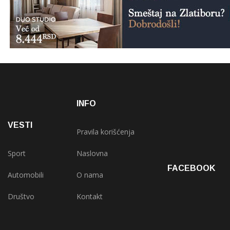
INFO
VESTI
Pravila korišćenja
Sport
Naslovna
FACEBOOK
Automobili
O nama
Društvo
Kontakt