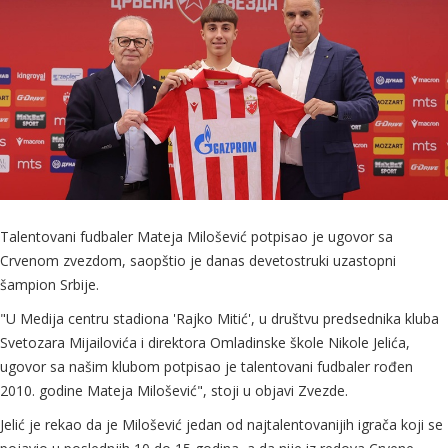
Talentovani fudbaler Mateja Milošević potpisao je ugovor sa
Crvenom zvezdom, saopštio je danas devetostruki uzastopni
šampion Srbije.
"U Medija centru stadiona 'Rajko Mitić', u društvu predsednika kluba
Svetozara Mijailovića i direktora Omladinske škole Nikole Jelića,
ugovor sa našim klubom potpisao je talentovani fudbaler rođen
2010. godine Mateja Milošević", stoji u objavi Zvezde.
Jelić je rekao da je Milošević jedan od najtalentovanijih igrača koji se