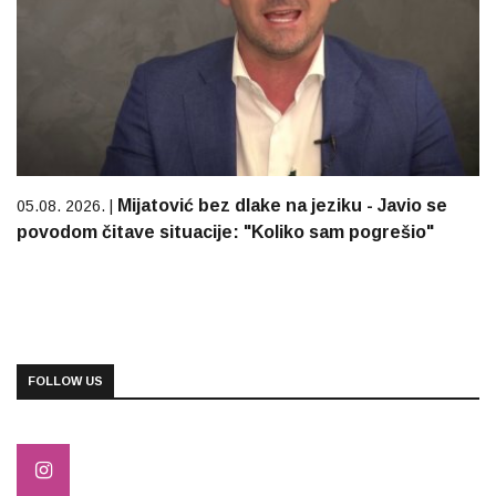
Mijatović bez dlake na jeziku - Javio se
05.08. 2026. |
povodom čitave situacije: "Koliko sam pogrešio"
FOLLOW US