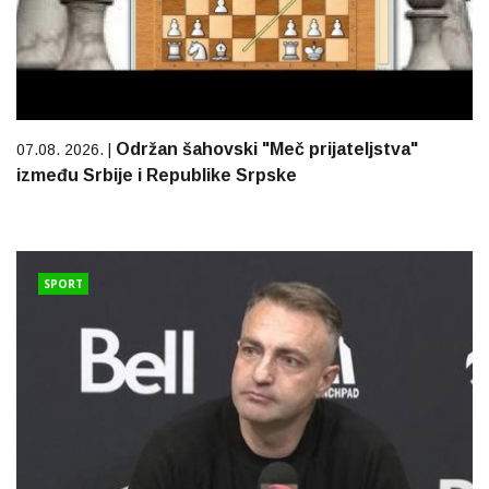
Održan šahovski "Meč prijateljstva"
07.08. 2026. |
između Srbije i Republike Srpske
SPORT