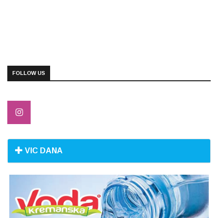
FOLLOW US
VIC DANA