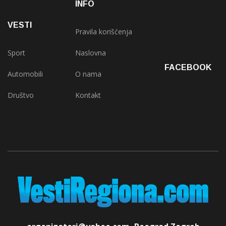
INFO
VESTI
Pravila korišćenja
Sport
Naslovna
FACEBOOK
Automobili
O nama
Društvo
Kontakt