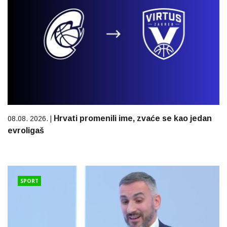
Hrvati promenili ime, zvaće se kao jedan
08.08. 2026. |
evroligaš
SPORT