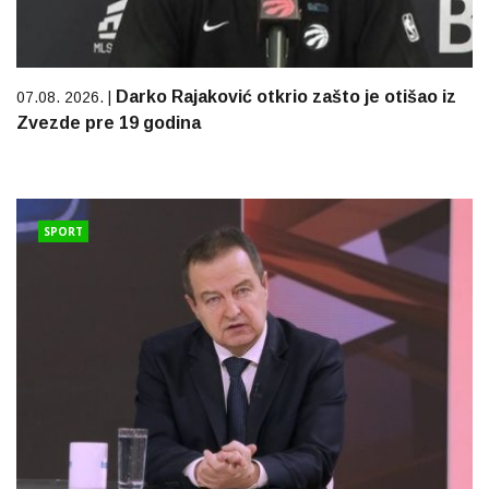
Darko Rajaković otkrio zašto je otišao iz
07.08. 2026. |
Zvezde pre 19 godina
SPORT