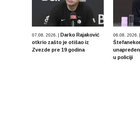
Darko Rajaković
07.08. 2026. |
06.08. 2026. 
otkrio zašto je otišao iz
Štefaneko
Zvezde pre 19 godina
unapređenj
u policiji