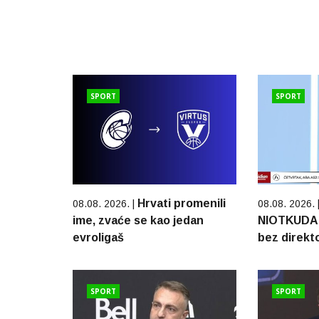
SPORT
SPORT
Hrvati promenili
08.08. 2026. |
08.08. 2026. 
ime, zvaće se kao jedan
NIOTKUDA: 
evroligaš
bez direkt
SPORT
SPORT