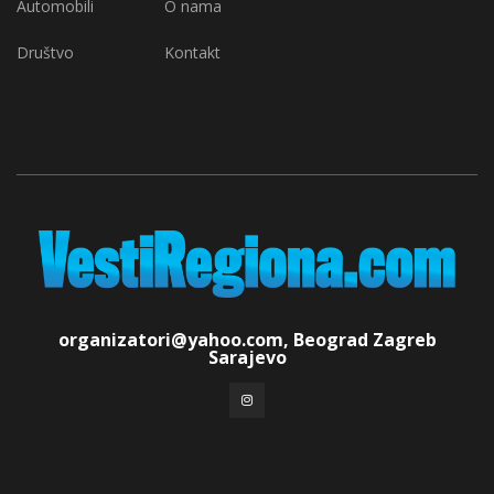
Automobili
O nama
Društvo
Kontakt
organizatori@yahoo.com, Beograd Zagreb
Sarajevo