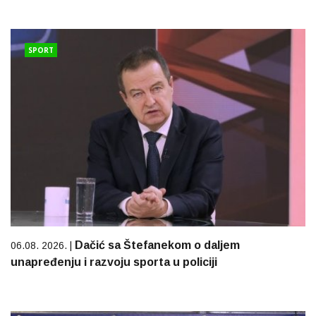
SPORT
Dačić sa Štefanekom o daljem
06.08. 2026. |
unapređenju i razvoju sporta u policiji