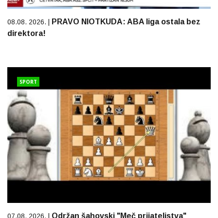
PRAVO NIOTKUDA: ABA liga ostala bez
08.08. 2026. |
direktora!
SPORT
Održan šahovski "Meč prijateljstva"
07.08. 2026. |