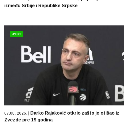
između Srbije i Republike Srpske
SPORT
Darko Rajaković otkrio zašto je otišao iz
07.08. 2026. |
Zvezde pre 19 godina