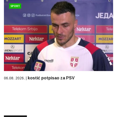
SPORT
kostić potpisao za PSV
06.08. 2026. |