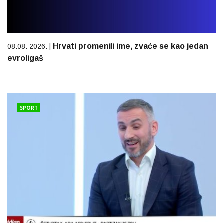
Hrvati promenili ime, zvaće se kao jedan
08.08. 2026. |
evroligaš
SPORT