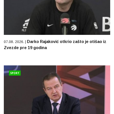
Darko Rajaković otkrio zašto je otišao iz
07.08. 2026. |
Zvezde pre 19 godina
SPORT