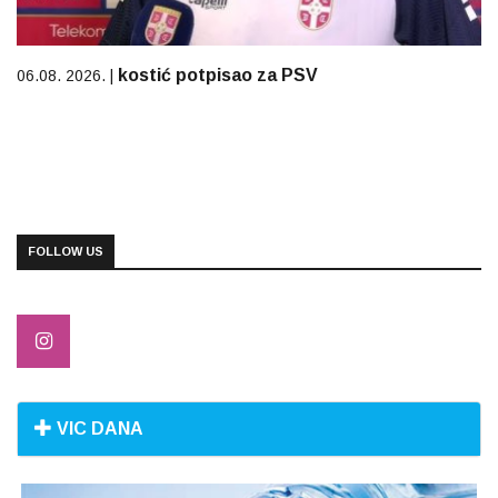
kostić potpisao za PSV
06.08. 2026. |
FOLLOW US
VIC DANA