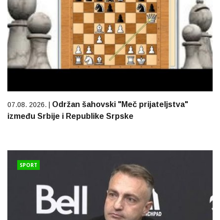
Održan šahovski "Meč prijateljstva"
07.08. 2026. |
između Srbije i Republike Srpske
SPORT