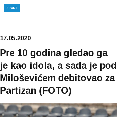
SPORT
17.05.2020
Pre 10 godina gledao ga
je kao idola, a sada je pod
Miloševićem debitovao za
Partizan (FOTO)