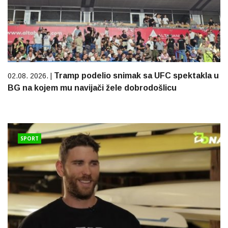
Tramp podelio snimak sa UFC spektakla u
02.08. 2026. |
BG na kojem mu navijači žele dobrodošlicu
SPORT