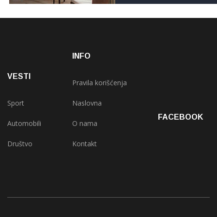
INFO
VESTI
Pravila korišćenja
Sport
Naslovna
FACEBOOK
Automobili
O nama
Društvo
Kontakt