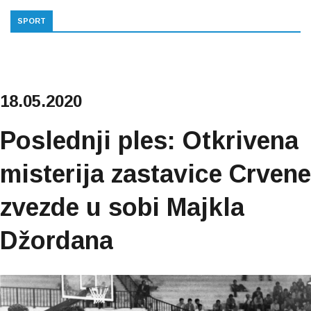
SPORT
18.05.2020
Poslednji ples: Otkrivena
misterija zastavice Crvene
zvezde u sobi Majkla
Džordana