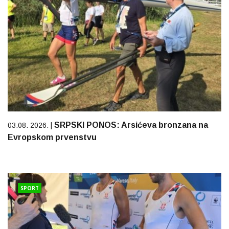
SRPSKI PONOS: Arsićeva bronzana na
03.08. 2026. |
Evropskom prvenstvu
SPORT