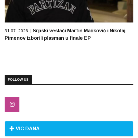
Srpski veslači Martin Mačković i Nikolaj
31.07. 2026. |
Pimenov izborili plasman u finale EP
FOLLOW US
VIC DANA