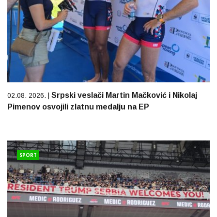
Srpski veslači Martin Mačković i Nikolaj
02.08. 2026. |
Pimenov osvojili zlatnu medalju na EP
SPORT