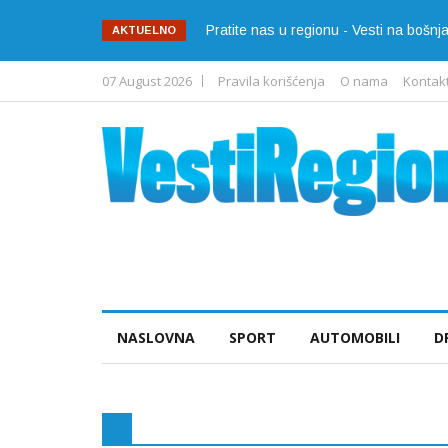
Pratite nas u regionu - Vesti na bošn
AKTUELNO
07 August 2026
Pravila korišćenja
O nama
Kontak
NASLOVNA
SPORT
AUTOMOBILI
D