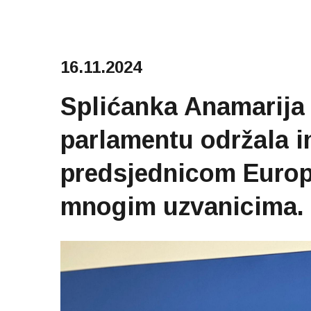
16.11.2024
Splićanka Anamarija
parlamentu održala i
predsjednicom Europ
mnogim uzvanicima.