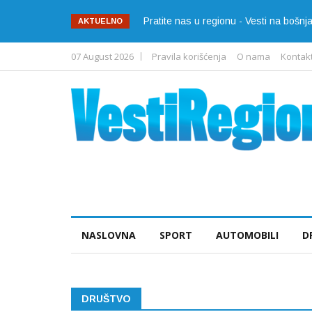
Pratite nas u regionu - Vesti na bošn
AKTUELNO
07 August 2026
Pravila korišćenja
O nama
Kontak
NASLOVNA
SPORT
AUTOMOBILI
D
DRUŠTVO