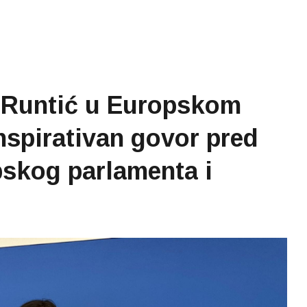
 Runtić u Europskom
nspirativan govor pred
skog parlamenta i