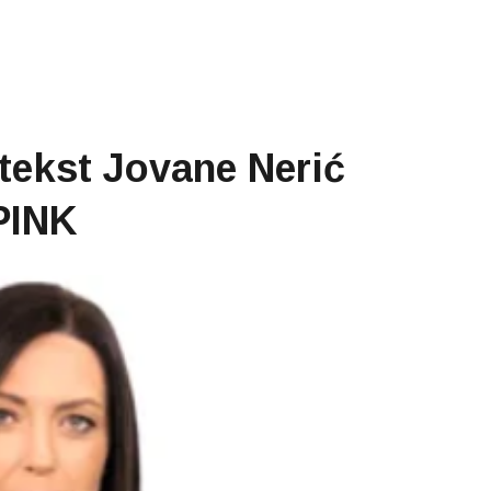
 tekst Jovane Nerić
 PINK