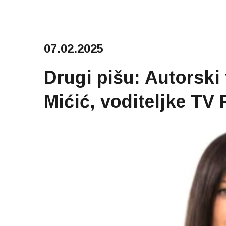
07.02.2025
Drugi pišu: Autorski
Mićić, voditeljke TV