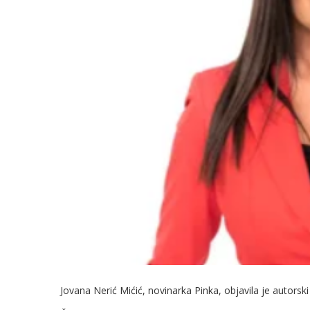
Jovana Nerić Mićić, novinarka Pinka, objavila je autorski