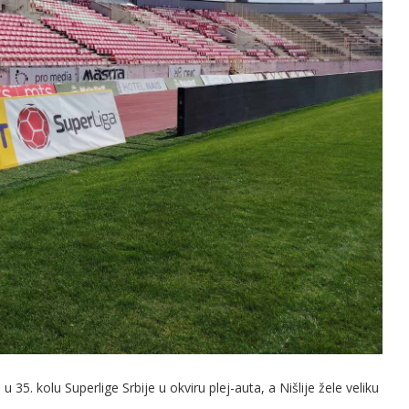
35. kolu Superlige Srbije u okviru plej-auta, a Nišlije žele veliku